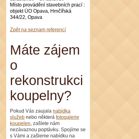
Místo provádění stavebních prací :
objekt ÚO Opava, Hrnčířská
344/22, Opava
Zpět na seznam referencí
Máte zájem
o
rekonstrukci
koupelny?
Pokud Vás zaujala
nabídka
služeb
nebo některá
fotogalerie
koupelen
, zašlete nám
nezávaznou poptávku. Spojíme se
s Vámi a zašleme nabídku na