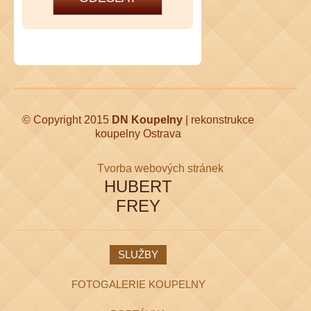
© Copyright 2015
DN Koupelny
| rekonstrukce
koupelny Ostrava
Tvorba webových stránek
HUBERT
FREY
SLUŽBY
FOTOGALERIE KOUPELNY